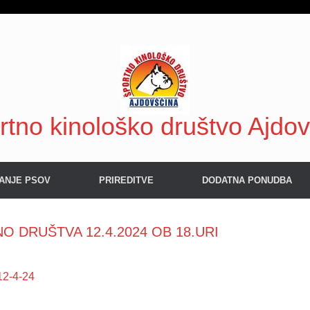
rtno kinološko društvo Ajdo
ANJE PSOV
PRIREDITVE
DODATNA PONUDBA
O DRUŠTVA 12.4.2024 OB 18.URI
12-4-24