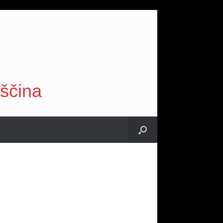
vščina