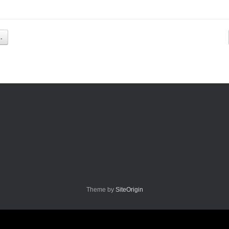
…
Theme by
SiteOrigin