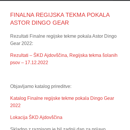
FINALNA REGIJSKA TEKMA POKALA
ASTOR DINGO GEAR
Rezultati Finalne regijske tekme pokala Astor Dingo
Gear 2022:
Rezultati – ŠKD Ajdovščina, Regijska tekma šolanih
psov – 17.12.2022
Objavljamo katalog prireditve:
Katalog Finalne regijske tekme pokala Dingo Gear
2022
Lokacija ŠKD Ajdovščina
Skladno z razpisom je bil zadnji dan za prijavo