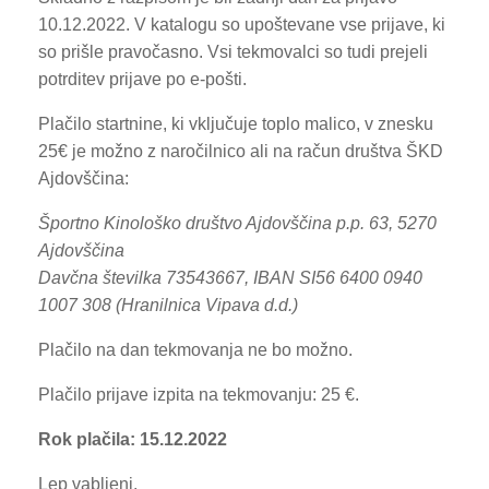
10.12.2022. V katalogu so upoštevane vse prijave, ki
so prišle pravočasno. Vsi tekmovalci so tudi prejeli
potrditev prijave po e-pošti.
Plačilo startnine, ki vključuje toplo malico, v znesku
25€ je možno z naročilnico ali na račun društva ŠKD
Ajdovščina:
Športno Kinološko društvo Ajdovščina p.p. 63, 5270
Ajdovščina
Davčna številka 73543667, IBAN SI56 6400 0940
1007 308 (Hranilnica Vipava d.d.)
Plačilo na dan tekmovanja ne bo možno.
Plačilo prijave izpita na tekmovanju: 25 €.
Rok plačila: 15.12.2022
Lep vabljeni.