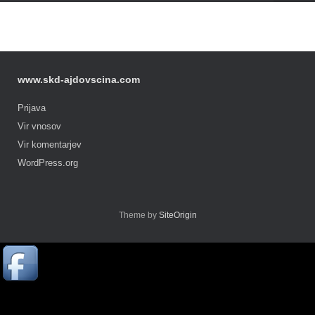
www.skd-ajdovscina.com
Prijava
Vir vnosov
Vir komentarjev
WordPress.org
Theme by
SiteOrigin