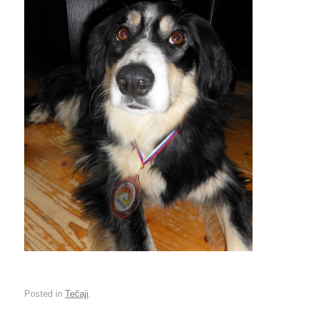
Posted in
Tečaji
.