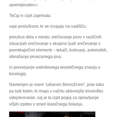
spremljevalec«.
Tečaj in izpit zajemata:
vaje poslušnost, ki se izvajajo na vadišču;
preizkus dela v mestu: srečevanje psov v različnih
situacijah srečevanje s skupino ljudi srečevanje s
premikajočimi elementi – tekači, kolesarji, avtomobili,
obnašanje privezanega psa;
in preverjanje vodnikovega teoretičnega znanja o
kinologiji.
Namenjen je vsem “urbanim štirinožcem”, prav tako
pa tudi tistim, ki imajo v načrtu aktivnejše kinološko
udejstvovanje, saj je ta izpit pogoj za opravljanje
višjih izpitov v smeri klasičnega šolanja.