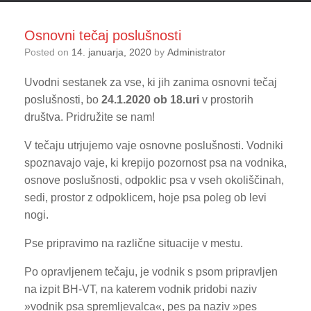
Osnovni tečaj poslušnosti
Posted on
14. januarja, 2020
by
Administrator
Uvodni sestanek za vse, ki jih zanima osnovni tečaj
poslušnosti, bo
24.1.2020 ob 18.uri
v prostorih
društva. Pridružite se nam!
V tečaju utrjujemo vaje osnovne poslušnosti. Vodniki
spoznavajo vaje, ki krepijo pozornost psa na vodnika,
osnove poslušnosti, odpoklic psa v vseh okoliščinah,
sedi, prostor z odpoklicem, hoje psa poleg ob levi
nogi.
Pse pripravimo na različne situacije v mestu.
Po opravljenem tečaju, je vodnik s psom pripravljen
na izpit BH-VT, na katerem vodnik pridobi naziv
»vodnik psa spremljevalca«, pes pa naziv »pes