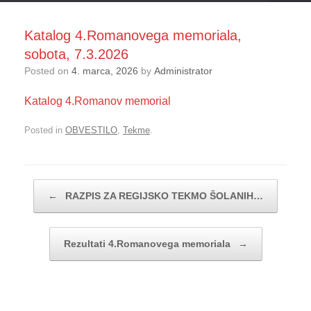
Katalog 4.Romanovega memoriala,
sobota, 7.3.2026
Posted on
4. marca, 2026
by
Administrator
Katalog 4.Romanov memorial
Posted in
OBVESTILO
,
Tekme
.
Post navigation
←
RAZPIS ZA REGIJSKO TEKMO ŠOLANIH…
Rezultati 4.Romanovega memoriala
→