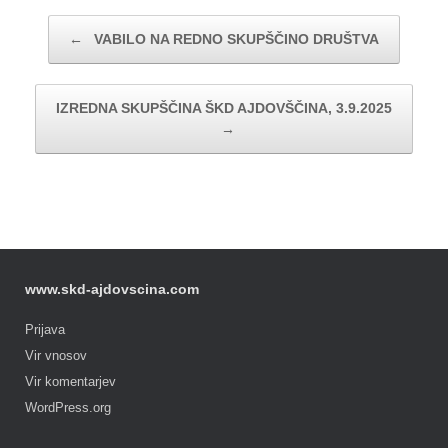
Post navigation
←
VABILO NA REDNO SKUPŠČINO DRUŠTVA
IZREDNA SKUPŠČINA ŠKD AJDOVŠČINA, 3.9.2025
→
www.skd-ajdovscina.com
Prijava
Vir vnosov
Vir komentarjev
WordPress.org