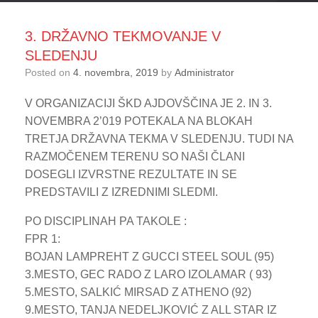
3. DRŽAVNO TEKMOVANJE V
SLEDENJU
Posted on
4. novembra, 2019
by
Administrator
V ORGANIZACIJI ŠKD AJDOVŠČINA JE 2. IN 3.
NOVEMBRA 2’019 POTEKALA NA BLOKAH
TRETJA DRŽAVNA TEKMA V SLEDENJU. TUDI NA
RAZMOČENEM TERENU SO NAŠI ČLANI
DOSEGLI IZVRSTNE REZULTATE IN SE
PREDSTAVILI Z IZREDNIMI SLEDMI.
PO DISCIPLINAH PA TAKOLE :
FPR 1:
BOJAN LAMPREHT Z GUCCI STEEL SOUL (95)
3.MESTO, GEC RADO Z LARO IZOLAMAR ( 93)
5.MESTO, SALKIĆ MIRSAD Z ATHENO (92)
9.MESTO, TANJA NEDELJKOVIĆ Z ALL STAR IZ