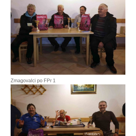
Zmagovalci po FPr 1