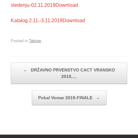
sledenju-02.11.2019
Download
Katalog 2.11.-3.11.2019
Download
Posted in
Tekme
.
Post navigation
←
DRŽAVNO PRVENSTVO CACT VRANSKO
2019,…
Pokal Vomar 2019-FINALE
→