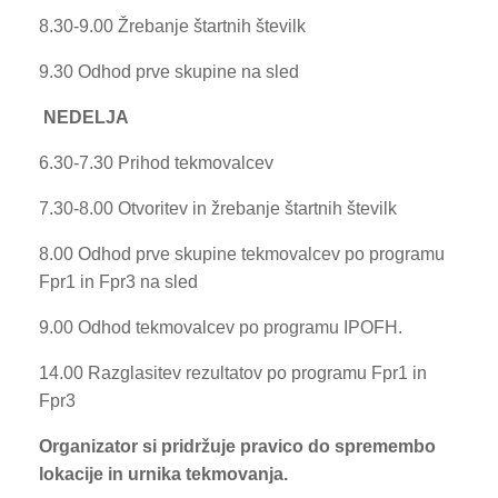
8.30-9.00 Žrebanje štartnih številk
9.30 Odhod prve skupine na sled
NEDELJA
6.30-7.30 Prihod tekmovalcev
7.30-8.00 Otvoritev in žrebanje štartnih številk
8.00 Odhod prve skupine tekmovalcev po programu
Fpr1 in Fpr3 na sled
9.00 Odhod tekmovalcev po programu IPOFH.
14.00 Razglasitev rezultatov po programu Fpr1 in
Fpr3
Organizator si pridržuje pravico do spremembo
lokacije in urnika tekmovanja.