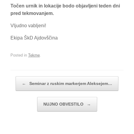
Točen urnik in lokacije bodo objavljeni teden dni
pred tekmovanjem.
Vljudno vabljeni!
Ekipa ŠkD Ajdovščina
Posted in
Tekme
.
Post navigation
←
Seminar z ruskim markerjem Aleksejem…
NUJNO OBVESTILO
→