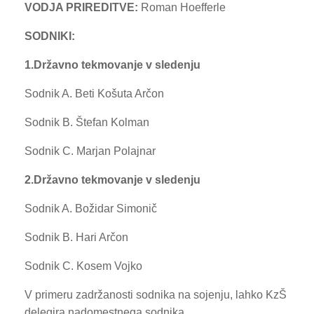
VODJA PRIREDITVE:
Roman Hoefferle
SODNIKI:
1.Državno tekmovanje v sledenju
Sodnik A. Beti Košuta Arčon
Sodnik B. Štefan Kolman
Sodnik C. Marjan Polajnar
2.Državno tekmovanje v sledenju
Sodnik A. Božidar Simonič
Sodnik B. Hari Arčon
Sodnik C. Kosem Vojko
V primeru zadržanosti sodnika na sojenju, lahko KzŠ
delegira nadomestnega sodnika.