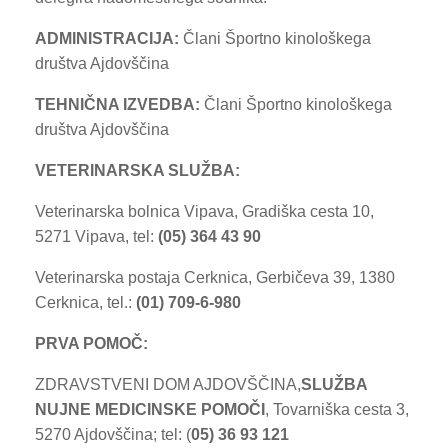
ADMINISTRACIJA:
Člani Športno kinološkega
društva Ajdovščina
TEHNIČNA IZVEDBA:
Člani Športno kinološkega
društva Ajdovščina
VETERINARSKA SLUŽBA:
Veterinarska bolnica Vipava, Gradiška cesta 10,
5271 Vipava, tel:
(05) 364 43 90
Veterinarska postaja Cerknica, Gerbičeva 39, 1380
Cerknica, tel.:
(
01) 709-6-980
PRVA POMOČ:
ZDRAVSTVENI DOM AJDOVŠČINA,
SLUŽBA
NUJNE MEDICINSKE POMOČI
, Tovarniška cesta 3,
5270 Ajdovščina; tel: (
05) 36 93 121