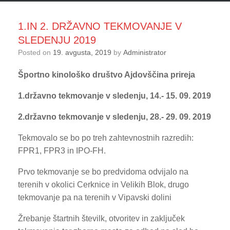
1.IN 2. DRŽAVNO TEKMOVANJE V
SLEDENJU 2019
Posted on
19. avgusta, 2019
by
Administrator
Športno kinološko društvo Ajdovščina
prireja
1.državno tekmovanje v sledenju, 14.- 15. 09. 2019
2.državno tekmovanje v sledenju,
28.- 29. 09. 2019
Tekmovalo se bo po treh zahtevnostnih razredih:
FPR1, FPR3 in IPO-FH.
Prvo tekmovanje se bo predvidoma odvijalo na
terenih v okolici Cerknice in Velikih Blok, drugo
tekmovanje pa na terenih v Vipavski dolini
Žrebanje štartnih številk, otvoritev in zaključek