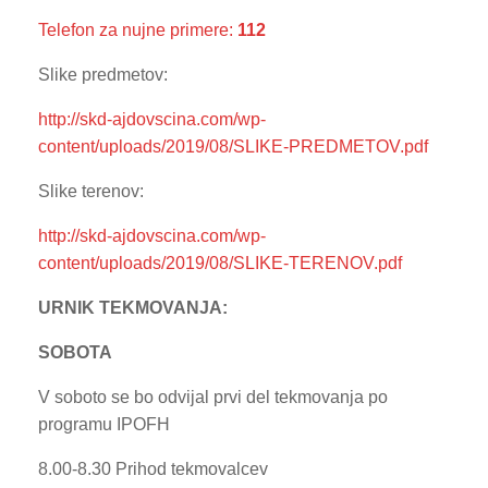
Telefon za nujne primere:
112
Slike predmetov:
http://skd-ajdovscina.com/wp-
content/uploads/2019/08/SLIKE-PREDMETOV.pdf
Slike terenov:
http://skd-ajdovscina.com/wp-
content/uploads/2019/08/SLIKE-TERENOV.pdf
URNIK TEKMOVANJA:
SOBOTA
V soboto se bo odvijal prvi del tekmovanja po
programu IPOFH
8.00-8.30 Prihod tekmovalcev