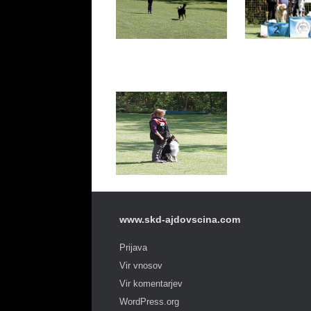
www.skd-ajdovscina.com
Prijava
Vir vnosov
Vir komentarjev
WordPress.org