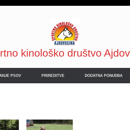
rtno kinološko društvo Ajdo
ANJE PSOV
PRIREDITVE
DODATNA PONUDBA