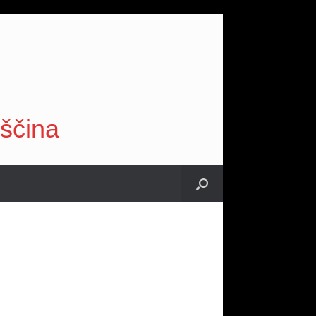
vščina