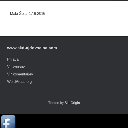
Mala Šola, 17.6.2016
www.skd-ajdovscina.com
Prijava
Vir vnosov
Vir komentarjev
WordPress.org
Theme by
SiteOrigin