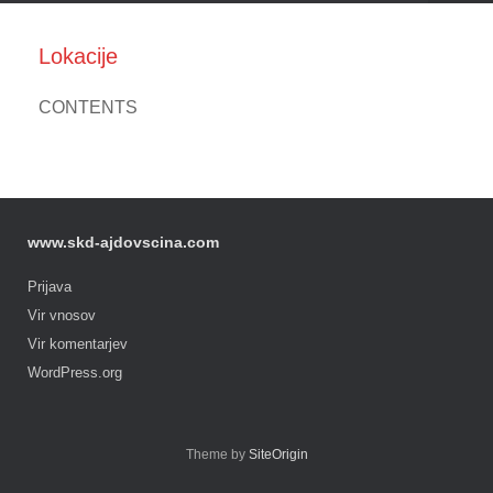
Lokacije
CONTENTS
www.skd-ajdovscina.com
Prijava
Vir vnosov
Vir komentarjev
WordPress.org
Theme by
SiteOrigin