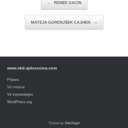
←
RENEE GACIN
MATEJA GORENJŠEK CAJHEN
→
www.skd-ajdovscina.com
Prijava
Vir vnosov
Vir komentarjev
WordPress.org
Theme by
SiteOrigin