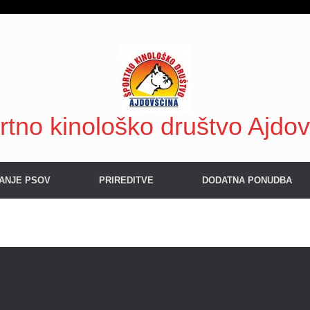
rtno kinološko društvo Ajdo
ANJE PSOV
PRIREDITVE
DODATNA PONUDBA