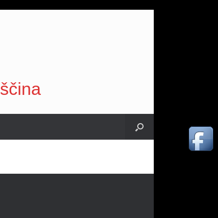
vščina