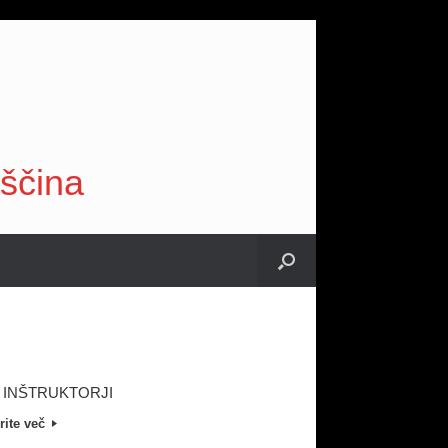
vščina
 INŠTRUKTORJI
rite več