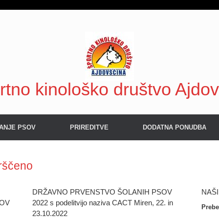
rtno kinološko društvo Ajdo
ANJE PSOV
PRIREDITVE
DODATNA PONUDBA
rščeno
DRŽAVNO PRVENSTVO ŠOLANIH PSOV
NAŠI
SOV
2022 s podelitvijo naziva CACT Miren, 22. in
Prebe
23.10.2022